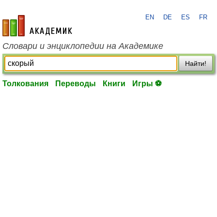
EN
DE
ES
FR
academic.ru
Словари и энциклопедии на Академике
Найти!
Толкования
Переводы
Книги
Игры ⚽